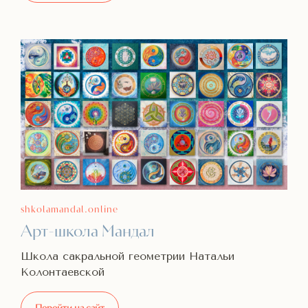
shkolamandal.online
Арт-школа Мандал
Школа сакральной геометрии Натальи
Колонтаевской