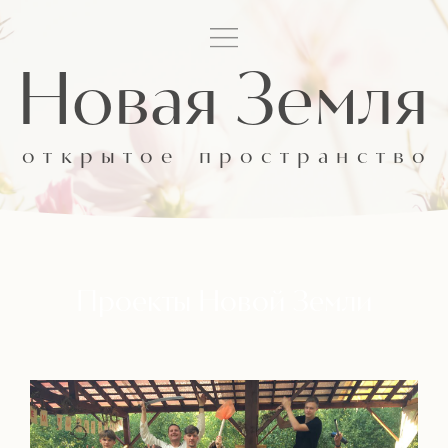
Новая Земля
открытое
пространство
Проекты Новой Земли