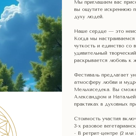
Мы приглашаем вас прис
вы ощутите искреннюю п
духу людей.
Наше сердце — это неис
Когда мы настраиваемся 
чуткость и единство со 
удивительный творческий
раскрывается любовь к 
Фестиваль предлагает у
атмосферу любви и мудр
Мельхиседека. Вы сможе
Александром и Натальей
практиках в духовных пр
Стоимость участия включ
3-х разовое вегетарианск
- В ретрит-центре (2 или