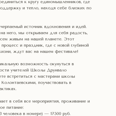
оединиться к кругу единомышленников, где
оддержку и тепло, находя себе близких по
черпаемый источник вдохновения и идей.
на него, мы открываем для себя радость,
всем живым на нашей планете. Этот
 процесс и праздник, где с новой глубиной
жизни, ждут вас на нашем фестивале!
никальную возможность окунуться в
ости учителей Школы Друнвало
те встретиться с мастерами школы
 Колонтаевскими, поучаствовать в
актиках.
ает в себя все мероприятия, проживание и
ое питание:
 3 человека в номере) — 17500 руб.