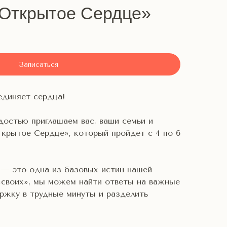
«Открытое Сердце»
Записаться
единяет сердца!
достью приглашаем вас, ваши семьи и
ткрытое Сердце», который пройдет с 4 по 6
 — это одна из базовых истин нашей
«своих», мы можем найти ответы на важные
ржку в трудные минуты и разделить