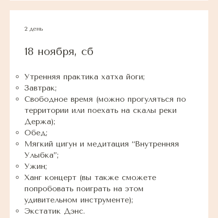
2 день
18 ноября, сб
Утренняя практика хатха йоги;
Завтрак;
Свободное время (можно прогуляться по
территории или поехать на скалы реки
Держа);
Обед;
Мягкий цигун и медитация “Внутренняя
Улыбка”;
Ужин;
Ханг концерт (вы также сможете
попробовать поиграть на этом
удивительном инструменте);
Экстатик Дэнс.