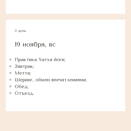
3 день
19 ноября, вс
Практика Хатха йоги;
Завтрак;
Метта;
Шеринг, обмен впечатлениями;
Обед;
Отъезд.