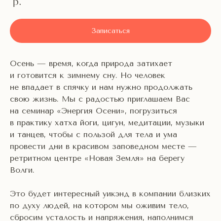
р.
Записаться
Осень — время, когда природа затихает
и готовится к зимнему сну. Но человек
не впадает в спячку и нам нужно продолжать
свою жизнь. Мы с радостью приглашаем Вас
на семинар «Энергия Осени», погрузиться
в практику хатха йоги, цигун, медитации, музыки
и танцев, чтобы с пользой для тела и ума
провести дни в красивом заповедном месте —
ретритном центре «Новая Земля» на берегу
Волги.
Это будет интересный уикэнд в компании близких
по духу людей, на котором мы оживим тело,
сбросим усталость и напряжения, наполнимся