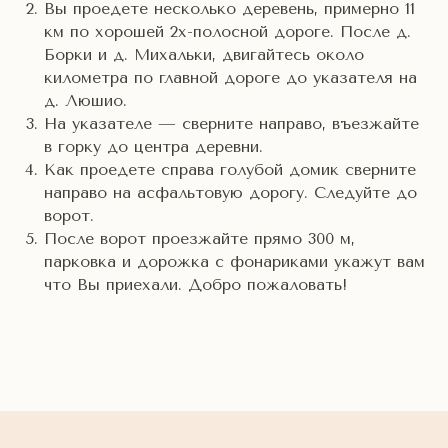
Вы проедете несколько деревень, примерно 11
км по хорошей 2х-полосной дороге. После д.
Борки и д. Михальки, двигайтесь около
километра по главной дороге до указателя на
д. Люшио.
На указателе — сверните направо, въезжайте
в горку до центра деревни.
Как проедете справа голубой домик сверните
направо на асфальтовую дорогу. Следуйте до
ворот.
После ворот проезжайте прямо 300 м,
парковка и дорожка с фонариками укажут вам
что Вы приехали. Добро пожаловать!