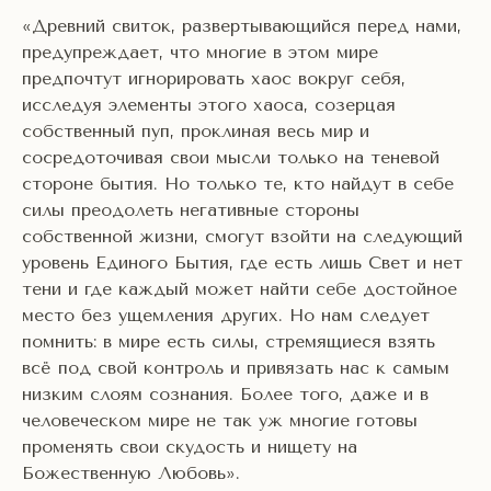
«Древний свиток, развертывающийся перед нами,
предупреждает, что многие в этом мире
предпочтут игнорировать хаос вокруг себя,
исследуя элементы этого хаоса, созерцая
собственный пуп, проклиная весь мир и
сосредоточивая свои мысли только на теневой
стороне бытия. Но только те, кто найдут в себе
силы преодолеть негативные стороны
собственной жизни, смогут взойти на следующий
уровень Единого Бытия, где есть лишь Свет и нет
тени и где каждый может найти себе достойное
место без ущемления других. Но нам следует
помнить: в мире есть силы, стремящиеся взять
всё под свой контроль и привязать нас к самым
низким слоям сознания. Более того, даже и в
человеческом мире не так уж многие готовы
променять свои скудость и нищету на
Божественную Любовь».